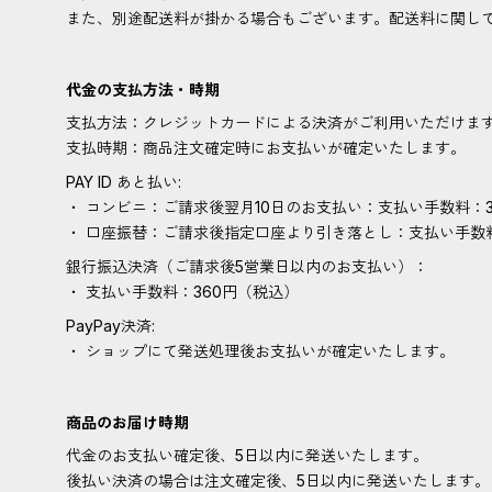
また、別途配送料が掛かる場合もございます。配送料に関し
代金の支払方法・時期
支払方法：クレジットカードによる決済がご利用いただけま
支払時期：商品注文確定時にお支払いが確定いたします。
PAY ID あと払い:
・ コンビニ：ご請求後翌月10日のお支払い：支払い手数料：3
・ 口座振替：ご請求後指定口座より引き落とし：支払い手数
銀行振込決済（ご請求後5営業日以内のお支払い）：
・ 支払い手数料：360円（税込）
PayPay決済:
・ ショップにて発送処理後お支払いが確定いたします。
商品のお届け時期
代金のお支払い確定後、5日以内に発送いたします。
後払い決済の場合は注文確定後、5日以内に発送いたします。